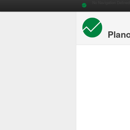
No Navigation Defined
Plan